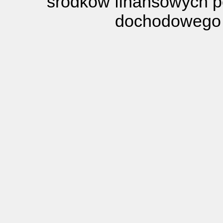
środków finansowych p
dochodowego 